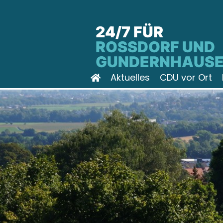
24/7 FÜR
ROSSDORF UND G
UNDERNHAUSE
Aktuelles
CDU vor Ort