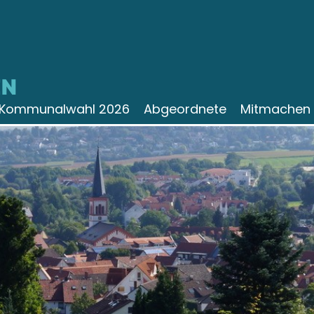
N
Kommunalwahl 2026
Abgeordnete
Mitmachen