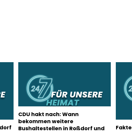
CDU hakt nach: Wann
bekommen weitere
dorf
Fakte
Bushaltestellen in Roßdorf und