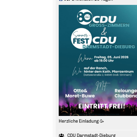
Herzliche Einladung 🥳
CDU Darmstadt-Dieburg