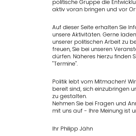
politische Gruppe die Entwick
aktiv voran bringen und vor Or
Auf dieser Seite erhalten Sie 
unsere Aktivitäten. Gerne laden 
unserer politischen Arbeit zu b
freuen, Sie bei unseren Veran
dürfen. Näheres hierzu finden S
"Termine".
Politik lebt vom Mitmachen! W
bereit sind, sich einzubringen 
zu gestalten.
Nehmen Sie bei Fragen und A
mit uns auf - Ihre Meinung ist u
Ihr Philipp Jähn