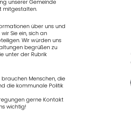
lung unserer Gemeinde
t mitgestalten.
Informationen über uns und
wir Sie ein, sich an
eteiligen. Wir würden uns
staltungen begrüßen zu
ie unter der Rubrik
ir brauchen Menschen, die
und die kommunale Politik
nregungen gerne Kontakt
ns wichtig!