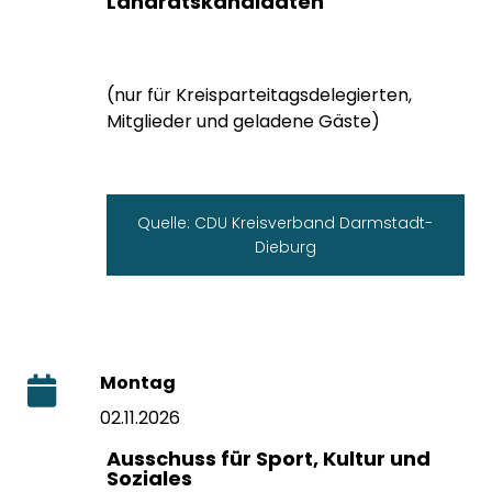
Landratskandidaten
(nur für Kreisparteitagsdelegierten,
Mitglieder und geladene Gäste)
Quelle: CDU Kreisverband Darmstadt-
Dieburg
Montag
02.11.2026
Ausschuss für Sport, Kultur und
Soziales