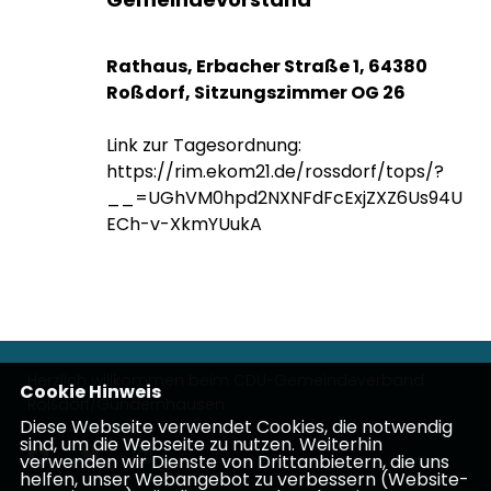
Rathaus, Erbacher Straße 1, 64380
Roßdorf, Sitzungszimmer OG 26
Link zur Tagesordnung:
https://rim.ekom21.de/rossdorf/tops/?
__=UGhVM0hpd2NXNFdFcExjZXZ6Us94U
ECh-v-XkmYUukA
Herzlich willkommen beim CDU-Gemeindeverband
Cookie Hinweis
Roßdorf/Gundernhausen
Diese Webseite verwendet Cookies, die notwendig
sind, um die Webseite zu nutzen. Weiterhin
verwenden wir Dienste von Drittanbietern, die uns
helfen, unser Webangebot zu verbessern (Website-