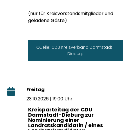
(nur für Kreisvorstandsmitglieder und
geladene Gäste)
Quelle: CDU Kreisverband Darmstadt-
Dieburg
Freitag
23.10.2026 | 19:00 Uhr
Kreisparteitag der CDU
Darmstadt-Dieburg zur
Nominierung einer
Landratskandidatin / eines