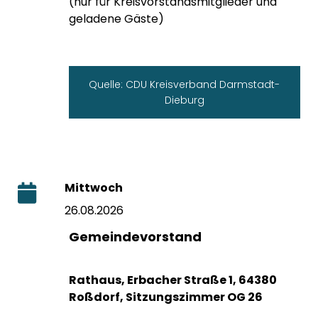
(nur für Kreisvorstandsmitglieder und
geladene Gäste)
Quelle: CDU Kreisverband Darmstadt-
Dieburg
Mittwoch
26.08.2026
Gemeindevorstand
Rathaus, Erbacher Straße 1, 64380
Roßdorf, Sitzungszimmer OG 26