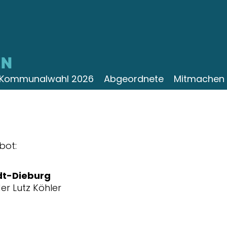
N
Kommunalwahl 2026
Abgeordnete
Mitmachen
bot:
dt-Dieburg
er Lutz Köhler