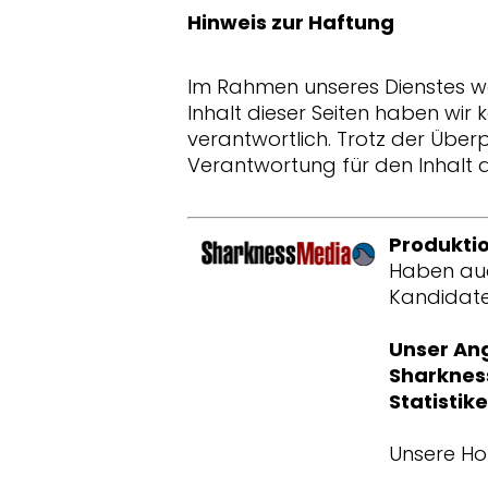
Hinweis zur Haftung
Im Rahmen unseres Dienstes wer
Inhalt dieser Seiten haben wir k
verantwortlich. Trotz der Übe
Verantwortung für den Inhalt di
Produktio
Haben auch
Kandidate
Unser An
Sharkness
Statistik
Unsere Hot