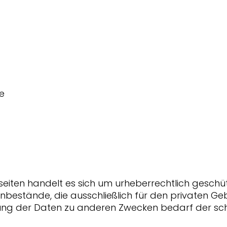
e
tseiten handelt es sich um urheberrechtlich geschü
bestände, die ausschließlich für den privaten Ge
ng der Daten zu anderen Zwecken bedarf der schr