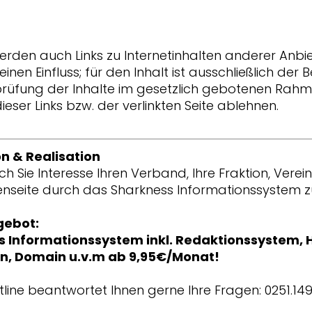
den auch Links zu Internetinhalten anderer Anbiet
einen Einfluss; für den Inhalt ist ausschließlich de
rprüfung der Inhalte im gesetzlich gebotenen Rah
eser Links bzw. der verlinkten Seite ablehnen.
n & Realisation
 Sie Interesse Ihren Verband, Ihre Fraktion, Verei
nseite durch das Sharkness Informationssystem zu
gebot:
 Informationssystem inkl. Redaktionssystem, H
en, Domain u.v.m ab 9,95€/Monat!
line beantwortet Ihnen gerne Ihre Fragen: 0251.14