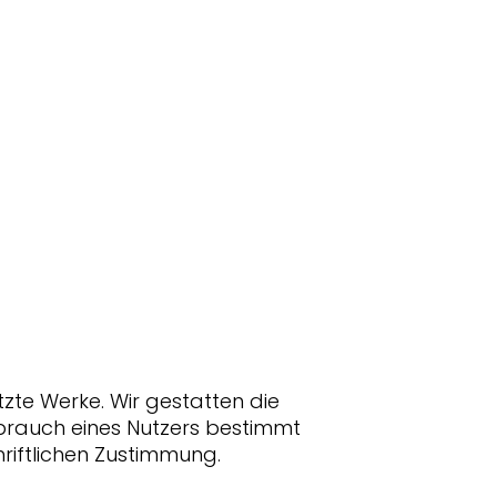
tzte Werke. Wir gestatten die
brauch eines Nutzers bestimmt
iftlichen Zustimmung.