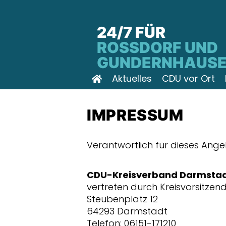
24/7 FÜR
ROSSDORF UND G
UNDERNHAUSE
Aktuelles
CDU vor Ort
IMPRESSUM
Verantwortlich für dieses Ange
CDU-Kreisverband Darmsta
vertreten durch Kreisvorsitzend
Steubenplatz 12
64293 Darmstadt
Telefon: 06151-171210