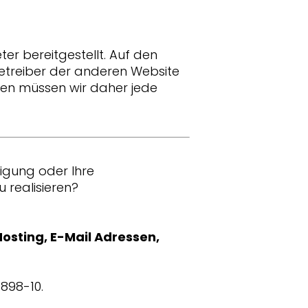
er bereitgestellt. Auf den
r Betreiber der anderen Website
men müssen wir daher jede
nigung oder Ihre
 realisieren?
osting, E-Mail Adressen,
9898-10.