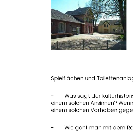
Spielflächen und Toilettenanla
-
Was sagt der kulturhistori
einem solchen Ansinnen? Wenn w
einem solchen Vorhaben gegenüb
-
Wie geht man mit dem Ra