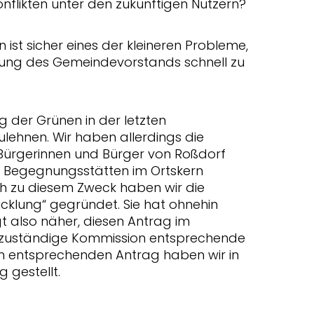
onflikten unter den zukünftigen Nutzern?
 ist sicher eines der kleineren Probleme,
ung des Gemeindevorstands schnell zu
g der Grünen in der letzten
lehnen. Wir haben allerdings die
e Bürgerinnen und Bürger von Roßdorf
 Begegnungsstätten im Ortskern
h zu diesem Zweck haben wir die
icklung“ gegründet. Sie hat ohnehin
gt also näher, diesen Antrag im
e zuständige Kommission entsprechende
n entsprechenden Antrag haben wir in
 gestellt.