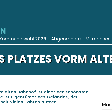
N
Kommunalwahl 2026
Abgeordnete
Mitmachen
S PLATZES VORM AL
em alten Bahnhof ist einer der schönsten
e ist Eigentümer des Geländes, der
 seit vielen Jahren Nutzer.
Mari