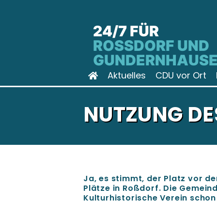
24/7 FÜR
ROSSDORF UND G
UNDERNHAUSE
Aktuelles
CDU vor Ort
NUTZUNG DE
Ja, es stimmt, der Platz vor d
Plätze in Roßdorf. Die Gemeind
Kulturhistorische Verein schon