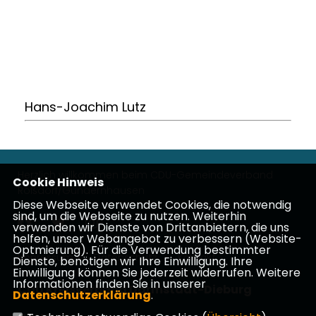
Hans-Joachim Lutz
Herzlich willkommen beim CDU-Gemeindeverband
Cookie Hinweis
Roßdorf/Gundernhausen
Diese Webseite verwendet Cookies, die notwendig
sind, um die Webseite zu nutzen. Weiterhin
verwenden wir Dienste von Drittanbietern, die uns
helfen, unser Webangebot zu verbessern (Website-
Optmierung). Für die Verwendung bestimmter
Impressum
Datenschutz
Kontakt
Dienste, benötigen wir Ihre Einwilligung. Ihre
Einwilligung können Sie jederzeit widerrufen. Weitere
Informationen finden Sie in unserer
CDU Kreisverband Darmstadt-Dieburg
Datenschutzerklärung
.