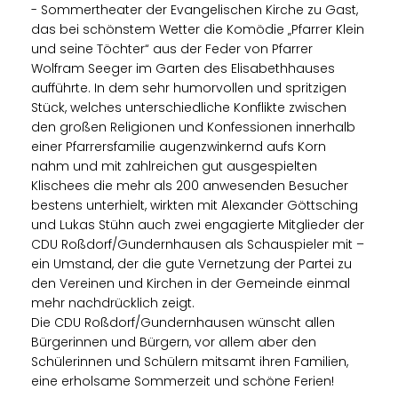
- Sommertheater der Evangelischen Kirche zu Gast,
das bei schönstem Wetter die Komödie „Pfarrer Klein
und seine Töchter“ aus der Feder von Pfarrer
Wolfram Seeger im Garten des Elisabethhauses
aufführte. In dem sehr humorvollen und spritzigen
Stück, welches unterschiedliche Konflikte zwischen
den großen Religionen und Konfessionen innerhalb
einer Pfarrersfamilie augenzwinkernd aufs Korn
nahm und mit zahlreichen gut ausgespielten
Klischees die mehr als 200 anwesenden Besucher
bestens unterhielt, wirkten mit Alexander Göttsching
und Lukas Stühn auch zwei engagierte Mitglieder der
CDU Roßdorf/Gundernhausen als Schauspieler mit –
ein Umstand, der die gute Vernetzung der Partei zu
den Vereinen und Kirchen in der Gemeinde einmal
mehr nachdrücklich zeigt.
Die CDU Roßdorf/Gundernhausen wünscht allen
Bürgerinnen und Bürgern, vor allem aber den
Schülerinnen und Schülern mitsamt ihren Familien,
eine erholsame Sommerzeit und schöne Ferien!