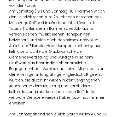
von der Partie.
Am Samstag ( 9.) und Sonntag (10.) nahmen wir an
den Feierlichkeiten zum 25-jährigen Bestehen des
Musikzugs Roßdorf im Gartencenter Löwer teil.
Tobias Träxler, der im Rahmen des Jubiläums
verschiedenen musikalischen Höhepunkten
beiwohnte und sich auch den stimmungsvollen
Auftritt der Zillertaler Haderlumpen nicht entgehen
ließ, überbrachte die Glückwünsche der
Gemeindevertretung und würdigte in seinem
Grußwort das beständige ehrenamtliche
Engagement des Vereins und seiner Mitglieder, von
denen einige für langjährige Mitgliedschaft geehrt
wurden, die durch ihr Wirken in den vergangenen
Jahrzehnten dem Musikzug und somit dem
kulturellen und musikalischen Leben Roßdorfs
wertvolle Dienste erwiesen haben bzw. noch immer
erweisen.
Am Sonntagabend schließlich waren wir im A und O