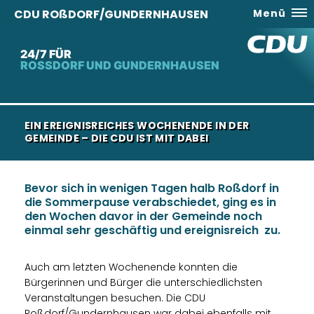
CDU ROßDORF/GUNDERNHAUSEN
Menü
24/7 FÜR
ROSSDORF UND GUNDERNHAUSEN
EIN EREIGNISREICHES WOCHENENDE IN DER
GEMEINDE – DIE CDU IST MIT DABEI
Bevor sich in wenigen Tagen halb Roßdorf in
die Sommerpause verabschiedet, ging es in
den Wochen davor in der Gemeinde noch
einmal sehr geschäftig und ereignisreich zu.
Auch am letzten Wochenende konnten die
Bürgerinnen und Bürger die unterschiedlichsten
Veranstaltungen besuchen. Die CDU
Roßdorf/Gundernhausen war dabei ebenfalls mit